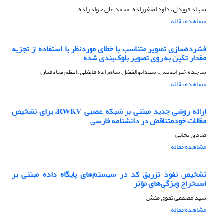
سجاد قویدل، داود اصغرزاده، محمد علی جواد زاده
مشاهده مقاله
فشرده‌سازی تصویر متناسب با خطای موردنظر با استفاده از تجزیه
مقدار تکین به‌ روی تصویر بلوک‌بندی شده
ساجده خیراندیش، سیدابوالفضل شاهزاده فاضلی، اعظم صادقیان
مشاهده مقاله
ارائه روشی جدید مبتنی بر شبکه عصبی RWKV، برای تشخیص
مقالات خودمتناقض در دانشنامه فارسی
صادق بجانی
مشاهده مقاله
تشخیص نفوذ تزریق کد در سیستم‌های پایگاه داده مبتنی بر
استخراج ویژگی‌های مؤثر
سید مصطفی تقوی منش
مشاهده مقاله