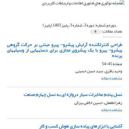
دوره و شماره:
دوره 3، شماره 3، پاییز 1403 (پاییز)
تعداد مقالات:
6
طراحی کنترلکننده آرایش پیشرو- پیرو مبتنی بر حرکت گروهی
پیشرو- پیرو با یک پیشروی مجازی برای دستههایی از وسیلههای
پرنده
صفحه
45-54
وحید باقری، سید حسن حسینی
مشاهده مقاله
نسل پنجم مخابرات سیار دروازه ای به نسل چهارم صنعت
زهرا لطفعلی، حسین خالقی بیزکی
مشاهده مقاله
آشنایی با ابزارهای پیاده سازی هوش کسب و کار