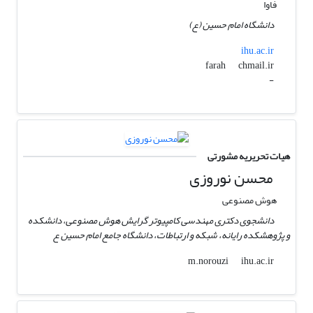
فاوا
دانشگاه امام حسین (ع)
ihu.ac.ir
chmail.ir
farah
-
هیات تحریریه مشورتی
محسن نوروزی
هوش مصنوعی
دانشجوی دکتری مهندسی کامپیوتر گرایش هوش مصنوعی، دانشکده
و پژوهشکده رایانه، شبکه و ارتباطات، دانشگاه جامع امام حسین ع
ihu.ac.ir
m.norouzi