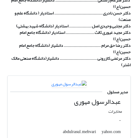
دکتر ضرغام رستمی .................................. دانشیار(دانشگاه جامع امام
حسین(ع))
دکتر حسن نادری ....................................... استادیار (
دانشگاه علم و
صنعت)
دکتر مجتبی وحیدی اصل .................. استادیار (دانشگاه شهید بهشتی)
دکتر مجید غیوری ثالث
.......................
استادیار
(
دانشگاه جامع امام
حسین(ع))
دکتر رضا حق مرام
..............................
دانشیار
(
دانشگاه جامع امام
حسین(ع))
دکتر مرتضی کازرونی .............................. دانشیار(دانشگاه صنعتی مالک
اشتر)
مدیر مسئول
عبدالرسول مهوری
مخابرات
-
yahoo.com
abdulrasul.mehvari