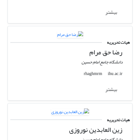
بیشتر
هیات تحریریه
رضا حق مرام
دانشگاه جامع امام حسین
ihu.ac.ir
rhaghmrm
بیشتر
هیات تحریریه
زین العابدین نوروزی
دانشگاه جامع امام حسین