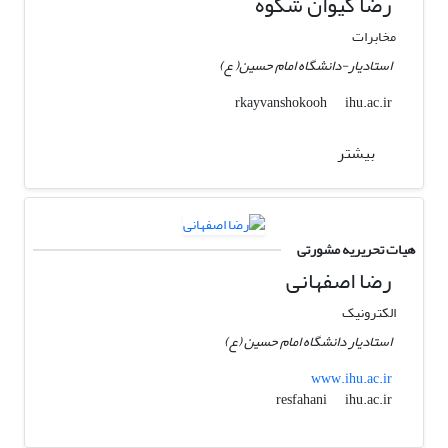
رضا کیوان شکوه
مخابرات
استادیار-دانشگاه امام حسین( ع)
ihu.ac.ir
rkayvanshokooh
بیشتر
هیات تحریریه مشورتی
رضا اصفهانی
الکترونیک
استادیار دانشگاه امام حسین (ع)
www.ihu.ac.ir
ihu.ac.ir
resfahani