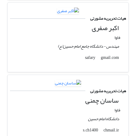
هیات تحریریه مشورتی
اکبر صفری
فاوا
مهندس - دانشگاه جامع امام حسین(ع)
gmail.com
safary
هیات تحریریه مشورتی
ساسان چمنی
فاوا
دانشگاه امام حسین
chmail.ir
s.ch1400