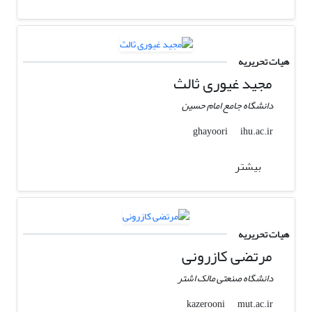
هیات تحریریه
مجید غیوری ثالث
دانشگاه جامع امام حسین
ihu.ac.ir
ghayoori
بیشتر
هیات تحریریه
مرتضی کازرونی
دانشگاه صنعتی مالک اشتر
mut.ac.ir
kazerooni