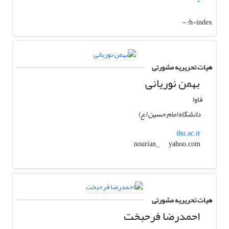
-
-
h-index:
هیات تحریریه مشورتی
بهمن نوریانی
فاوا
دانشگاه امام حسین (ع)
ihu.ac.ir
yahoo.com
nourian_
هیات تحریریه مشورتی
احمدرضا فرحبخت