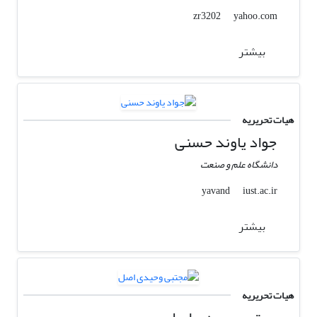
yahoo.com
zr3202
بیشتر
هیات تحریریه
جواد یاوند حسنی
دانشگاه علم و صنعت
iust.ac.ir
yavand
بیشتر
هیات تحریریه